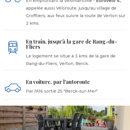
En empruntant la Vélomaritime -
EuroVelo 4,
appelée aussi Véloroute, jusqu'au village de
Groffliers, aux feux suivre la route de Verton sur
2 kms.
En train, jusqu'à la gare de Rang-du-
Fliers
Le logement se situe à 3 kms de la gare de
Rang-du-Fliers, Verton, Berck.
En voiture, par l'autoroute
Par l'A16 sortie 25 "Berck-sur-Mer"