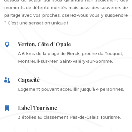
dessus du séjour qui vous garantira non seulement des
moments de détente mérités mais aussi des souvenirs de
partage avec vos proches, oserez-vous vous y suspendre
? C’est une sensation unique !
Verton, Côte d' Opale

A 6 kms de la plage de Berck, proche du Touquet,
Montreuil-sur-Mer, Saint-Valéry-sur-Somme.
Capacité

Logement pouvant acceuillir jusqu’à 4 personnes.
Label Tourisme

3 étoiles au classement Pas-de-Calais Tourisme.