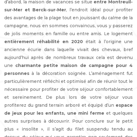
d’abord, la maison de vacances se situe
entre Montreuil-
sur-Mer et Berck-sur-Mer
, l’endroit idéal pour profiter
des avantages de la plage tout en jouissant du calme de la
campagne, nous en sommes convaincus, vous y passerez
de jolis moments en famille ou entre amis. Le logement
entièrement réhabilité en 2020
était à l’origine une
ancienne écurie dans laquelle vivait des chevaux, bref
aujourd’hui après de nombreux travaux cela est devenu
une
charmante petite maison de campagne pour 4
personnes
à la décoration soignée. L’aménagement fut
particulièrement réfléchi et optimisé afin de réunir tout le
nécessaire pour profiter de votre séjour confortablement
et sereinement. De plus lors de votre séjour vous
profiterez du grand terrain arboré et équipé d’un
espace
de jeux pour les enfants, une mini ferme
et quelques
autres surprises à découvrir. Pour conclure sur le petit
plus « insolite », il s’agit du filet suspendu tendu au