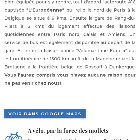
bien équipée pour s'y rendre, tout d'abord l'autoroute A16
baptisée
"
L'Européenne"
qui relie le nord de Paris à la
Belgique se situe à 6 kms. Ensuite la gare de Rang-du-
Fliers à 3 kms du logement effectue des liaisons
quotidiennes entre Paris nord, Calais et Amiens, un
service de bus est également disponible au départ de la
gare. Et enfin la liaison douce "Vélomaritime Euro 4" qui
est un
itinéraire
de 1500 km au fil de la Manche reliant la
Bretagne à la frontière belge, de Roscoff à Dunkerque.
Vous l'aurez compris vous n'avez aucune raison pour
ne pas venir chez nous!
VOIR DANS GOOGLE MAPS
A vélo, par la force des mollets