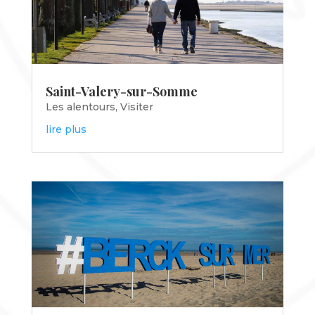
Saint-Valery-sur-Somme
Les alentours
,
Visiter
lire plus