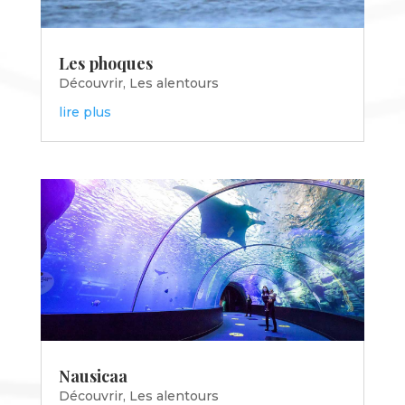
Les phoques
Découvrir
,
Les alentours
lire plus
Nausicaa
Découvrir
,
Les alentours