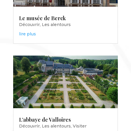
Le musée de Berck
Découvrir
,
Les alentours
lire plus
L’abbaye de Valloires
Découvrir
,
Les alentours
,
Visiter