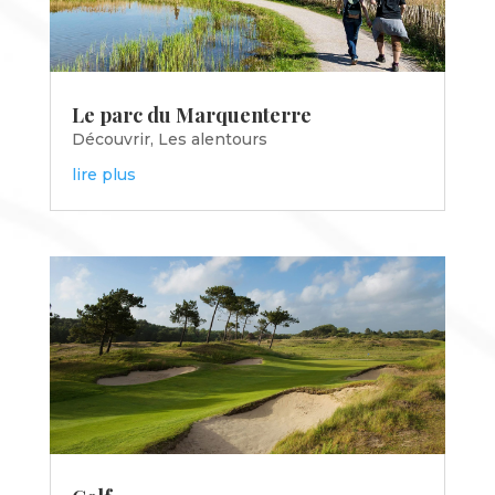
Le parc du Marquenterre
Découvrir
,
Les alentours
lire plus