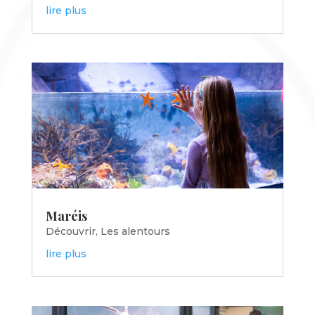
lire plus
Maréis
Découvrir
,
Les alentours
lire plus