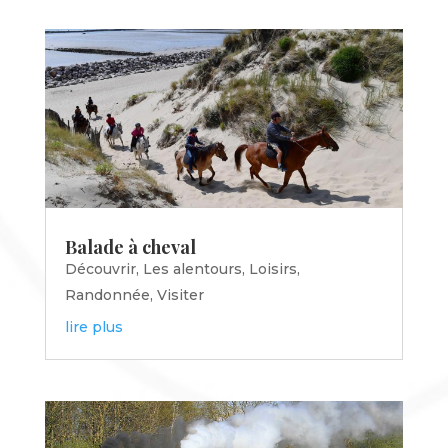
Balade à cheval
Découvrir
,
Les alentours
,
Loisirs
,
Randonnée
,
Visiter
lire plus