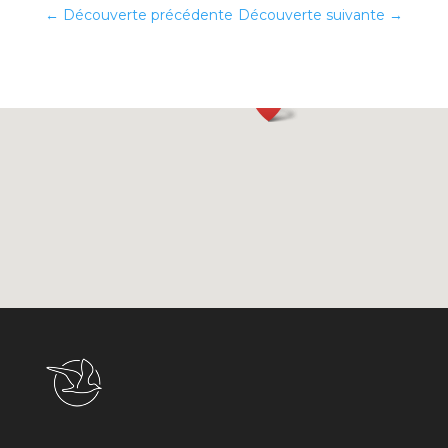
←
Découverte précédente
Découverte suivante
→