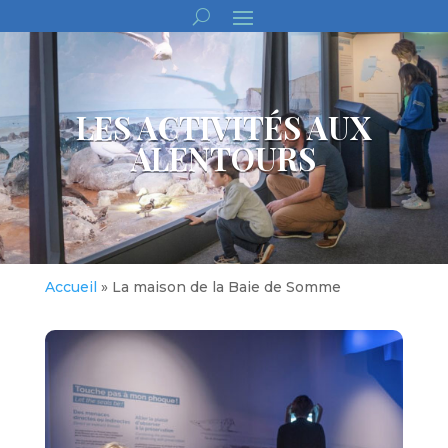
LES ACTIVITÉS AUX
ALENTOURS
Accueil
»
La maison de la Baie de Somme