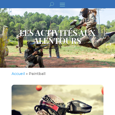
LES ACTIVITÉS AUX
ALENTOURS
Accueil
»
Paintball